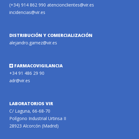
(+34) 914 862 990
atencionclientes@vir.es
incidencias@vir.es
DISTRIBUCIÓN Y COMERCIALIZACIÓN
alejandro.gamez@vir.es
FARMACOVIGILANCIA
+34 91 486 29 90
adr@vir.es
LABORATORIOS VIR
C/ Laguna, 66-68-70
Polígono Industrial Urtinsa II
28923 Alcorcón (Madrid)