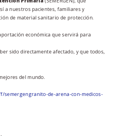
tención Primaria
(SEMERGEN), que
í a nuestros pacientes, familiares y
ón de material sanitario de protección.
aportación económica que servirá para
ber sido directamente afectado, y que todos,
 mejores del mundo.
f/semergengranito-de-arena-con-medicos-