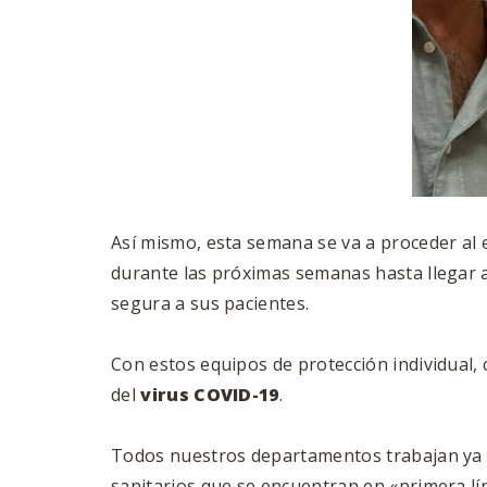
Así mismo, esta semana se va a proceder al e
durante las próximas semanas hasta llegar 
segura a sus pacientes.
Con estos equipos de protección individual
del
virus COVID-19
.
Todos nuestros departamentos trabajan ya d
sanitarios que se encuentran en «primera líne