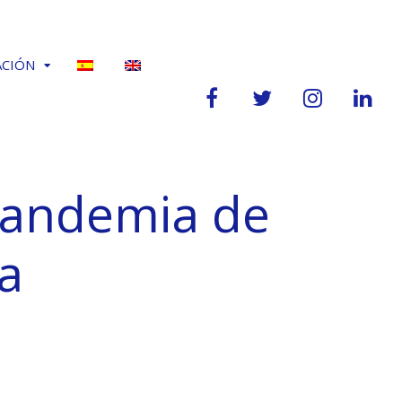
ACIÓN
 pandemia de
a