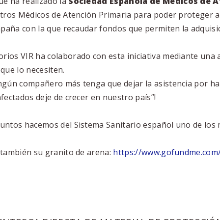
e ha realizado la
Sociedad Española de Médicos de A
stros Médicos de Atención Primaria para poder proteger as
aña con la que recaudar fondos que permiten la adquisici
rios VIR ha colaborado con esta iniciativa mediante una 
que lo necesiten.
ngún compañero más tenga que dejar la asistencia por ha
fectados deje de crecer en nuestro país”!
juntos hacemos del Sistema Sanitario español uno de los
 también su granito de arena:
https://www.gofundme.com/