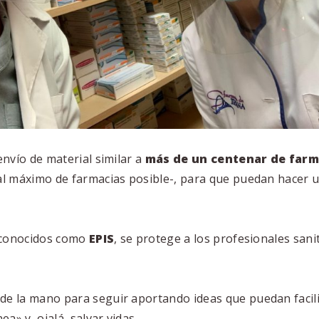
nvío de material similar a
más de un centenar de farm
al máximo de farmacias posible-, para que puedan hacer 
, conocidos como
EPIS
, se protege a los profesionales san
e la mano para seguir aportando ideas que puedan facilit
a» y, ojalá, salvar vidas.