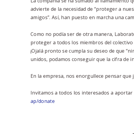
La compañía se ha sumado al llamamiento qu
advierte de la necesidad de “proteger a nue
amigos”. Así, han puesto en marcha una camp
Como no podía ser de otra manera, Laborato
proteger a todos los miembros del colectivo 
¡Ojalá pronto se cumpla su deseo de que “ni
unidos, podamos conseguir que la cifra de in
En la empresa, nos enorgullece pensar que 
Invitamos a todos los interesados a aportar
ap/donate