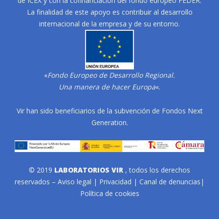
de ICEX y con la cofinanciación del fondo europeo FEDER.
La finalidad de este apoyo es contribuir al desarrollo
internacional de la empresa y de su entorno.
«
Fondo Europeo de Desarrollo Regional.
Una manera de hacer Europa
«.
Vir han sido beneficiarios de la subvención de Fondos Next
Generation.
© 2019
LABORATORIOS VIR
, todos los derechos
reservados –
Aviso legal
|
Privacidad
|
Canal de denuncias
|
Política de cookies