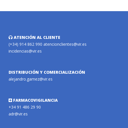
ATENCIÓN AL CLIENTE
(+34) 914 862 990
atencionclientes@vir.es
incidencias@vir.es
DISTRIBUCIÓN Y COMERCIALIZACIÓN
alejandro.gamez@vir.es
FARMACOVIGILANCIA
+34 91 486 29 90
adr@vir.es