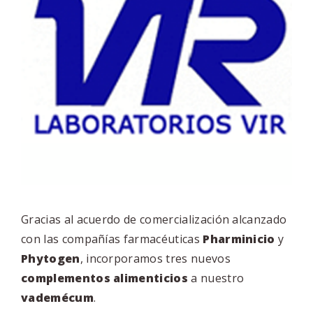
Gracias al acuerdo de comercialización alcanzado
con las compañías farmacéuticas
Pharminicio
y
Phytogen
, incorporamos tres nuevos
complementos alimenticios
a nuestro
vademécum
.