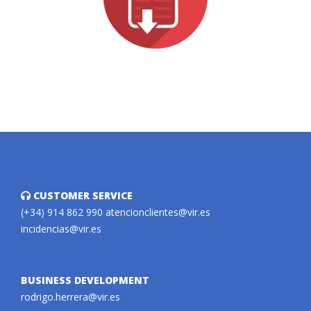
CUSTOMER SERVICE
(+34) 914 862 990
atencionclientes@vir.es
incidencias@vir.es
BUSINESS DEVELOPMENT
rodrigo.herrera@vir.es