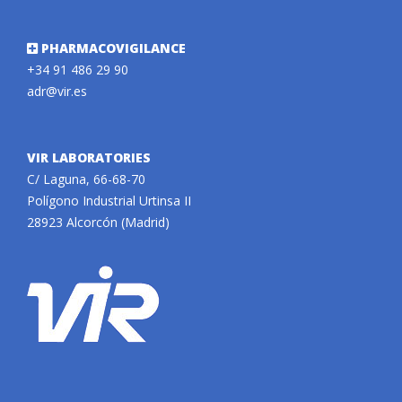
PHARMACOVIGILANCE
+34 91 486 29 90
adr@vir.es
VIR LABORATORIES
C/ Laguna, 66-68-70
Polígono Industrial Urtinsa II
28923 Alcorcón (Madrid)