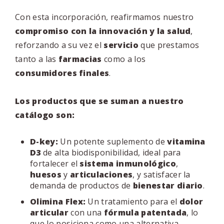
Con esta incorporación, reafirmamos nuestro
compromiso con la innovación y la salud
,
reforzando a su vez el
servicio
que prestamos
tanto a las
farmacias
como a los
consumidores finales
.
Los productos que se suman a nuestro
catálogo son:
D-key:
Un potente suplemento de
vitamina
D3
de alta biodisponibilidad, ideal para
fortalecer el
sistema inmunológico
,
huesos
y
articulaciones
, y satisfacer la
demanda de productos de
bienestar diario
.
Olimina Flex:
Un tratamiento para el
dolor
articular
con una
fórmula patentada
, lo
que lo posiciona como una alternativa