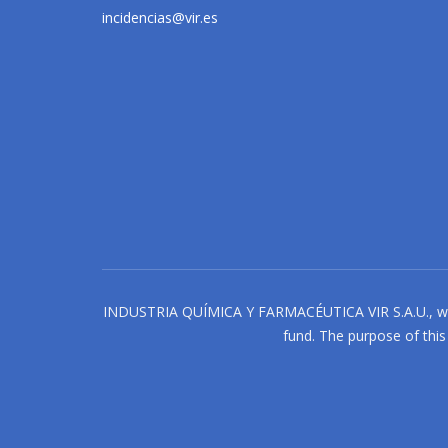
incidencias@vir.es
INDUSTRIA QUÍMICA Y FARMACÉUTICA VIR S.A.U., with
fund. The purpose of this