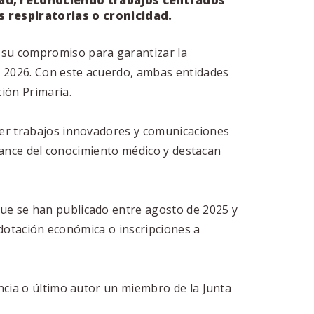
dad, reconociendo trabajos centrados
 respiratorias o cronicidad.
 su compromiso para garantizar la
e 2026. Con este acuerdo, ambas entidades
ción Primaria.
cer trabajos innovadores y comunicaciones
avance del conocimiento médico y destacan
ue se han publicado entre agosto de 2025 y
 dotación económica o inscripciones a
ncia o último autor un miembro de la Junta