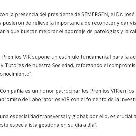
con la presencia del presidente de SEMERGEN, el Dr. José P
pusieron de relieve la importancia de reconocer y dar visi
aria que buscan mejorar el abordaje de patologías y la cal
os Premios VIR supone un estímulo fundamental para la act
 y Tutores de nuestra Sociedad, reforzando el compromiso
conocimiento”.
a Compañía es un honor patrocinar los Premios VIR en lo
omiso de Laboratorios VIR con el fomento de la investi
na especialidad transversal y global; por ello, es crucial
ste especialista gestiona en su día a día”.