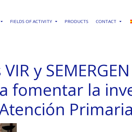
FIELDS OF ACTIVITY
PRODUCTS
CONTACT
s VIR y SEMERGEN
 fomentar la inv
Atención Primari