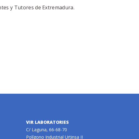
ntes y Tutores de Extremadura.
VIR LABORATORIES
C/ Laguna, 66-68-70
Polígono Industrial Urtinsa II