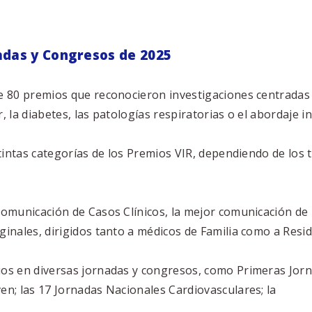
adas
y
Congresos
de
2025
e 80 premios que reconocieron investigaciones centradas 
la diabetes, las patologías respiratorias o el abordaje in
stintas categorías de los Premios VIR, dependiendo de los
omunicación de Casos Clínicos, la mejor comunicación de 
inales, dirigidos tanto a médicos de Familia como a
Resid
os en diversas jornadas y congresos, como Primeras Jorn
n; las 17 Jornadas Nacionales Cardiovasculares; la