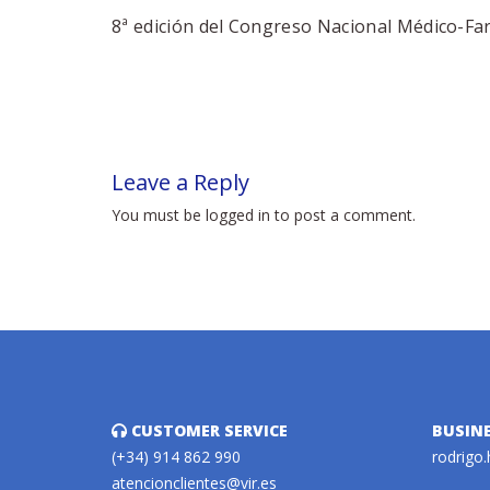
8ª edición del Congreso Nacional Médico-F
Leave a Reply
You must be logged in to post a comment.
CUSTOMER SERVICE
BUSIN
(+34) 914 862 990
rodrigo.
atencionclientes@vir.es