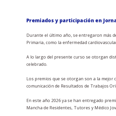
Premiados
y
participación
en
Jorn
Durante el último año, se entregaron más d
Primaria, como la enfermedad cardiovascular, 
A lo largo del presente curso se otorgan di
celebrado.
Los premios que se otorgan son a la mejor c
comunicación de Resultados de Trabajos Orig
En este año 2026 ya se han entregado premi
Mancha de Residentes, Tutores y Médico Jove