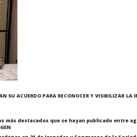
AN
SU
ACUERDO PARA
RECONOCER
Y
VISIBILIZAR
LA
s más destacados que se hayan publicado entre agost
RGEN