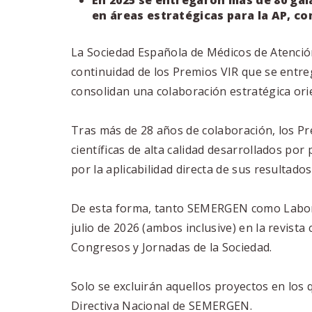
En 2025 se entregaron más de 80 ga
en áreas estratégicas para la AP, c
La Sociedad Española de Médicos de Atenci
continuidad de los Premios VIR que se entr
consolidan una
colaboración
estratégica
ori
Tras más de 28 años de colaboración, los P
científicas de alta calidad desarrollados po
por la aplicabilidad directa de sus resultados 
De esta forma, tanto SEMERGEN como Laborat
julio de 2026 (ambos inclusive) en la revist
Congresos y Jornadas de la Sociedad.
Solo se excluirán aquellos proyectos en los
Directiva Nacional de SEMERGEN.